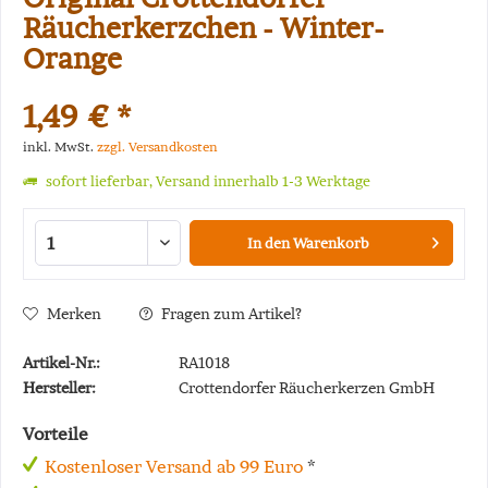
Räucherkerzchen - Winter-
Orange
1,49 € *
inkl. MwSt.
zzgl. Versandkosten
sofort lieferbar, Versand innerhalb 1-3 Werktage
In den
Warenkorb
Merken
Fragen zum Artikel?
Artikel-Nr.:
RA1018
Hersteller:
Crottendorfer Räucherkerzen GmbH
Vorteile
Kostenloser Versand ab 99 Euro
*