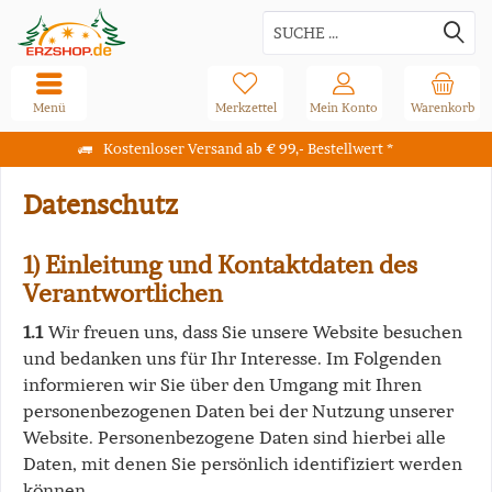
Menü
Merkzettel
Mein Konto
Warenkorb
Kostenloser Versand ab € 99,- Bestellwert *
Datenschutz
1) Einleitung und Kontaktdaten des
Verantwortlichen
1.1
Wir freuen uns, dass Sie unsere Website besuchen
und bedanken uns für Ihr Interesse. Im Folgenden
informieren wir Sie über den Umgang mit Ihren
personenbezogenen Daten bei der Nutzung unserer
Website. Personenbezogene Daten sind hierbei alle
Daten, mit denen Sie persönlich identifiziert werden
können.