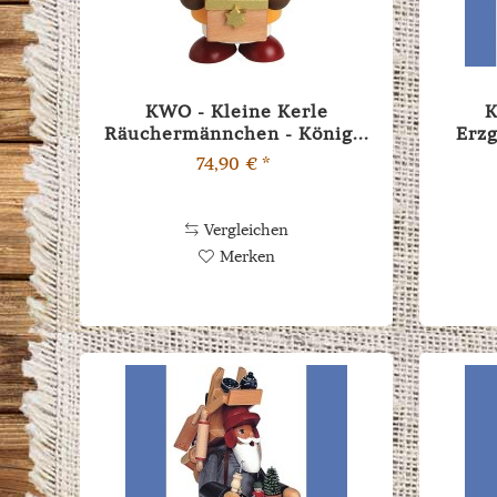
KWO - Kleine Kerle
Räuchermännchen - König...
Erzg
74,90 € *
Vergleichen
Merken