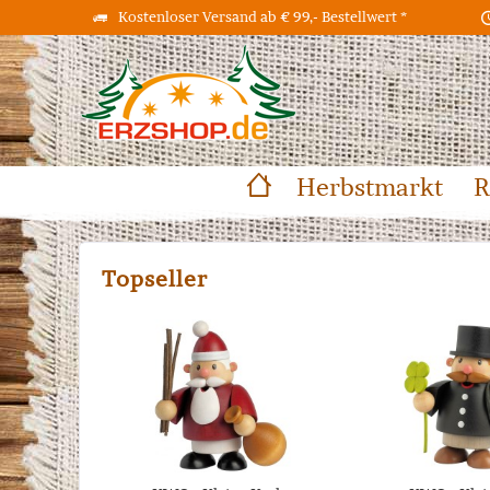
Kostenloser Versand ab € 99,- Bestellwert *
Herbstmarkt
R
Topseller