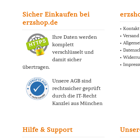
Sicher Einkaufen bei
erzsh
erzshop.de
Kontakt
Versand
Ihre Daten werden
Allgeme
komplett
Datensc
verschlüsselt und
Widerru
damit sicher
Impres
übertragen.
Unsere AGB sind
rechtssicher geprüft
durch die
IT-Recht
Kanzlei
aus München
Hilfe & Support
Unser