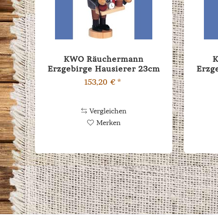
KWO Räuchermann
Erzgebirge Hausierer 23cm
Erzg
153,20 € *
Vergleichen
Merken