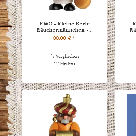
KWO - Kleine Kerle
K
Räuchermännchen -...
Rä
80,00 € *
Vergleichen
Merken