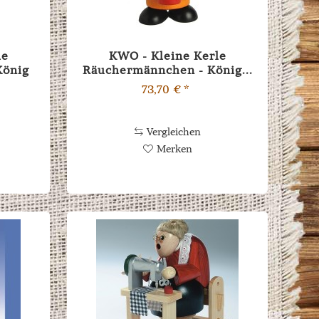
le
KWO - Kleine Kerle
König
Räuchermännchen - König...
73,70 € *
Vergleichen
Merken