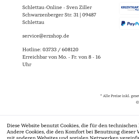
Schlettau-Online - Sven Ziller
Schwarzenberger Str. 31 | 09487
Schlettau
service@erzshop.de
Hotline:
03733 / 608120
Erreichbar von Mo. - Fr. von 8 - 16
Uhr
* Alle Preise inkl. ges
©
Diese Website benutzt Cookies, die für den technischen 
Andere Cookies, die den Komfort bei Benutzung dieser 
mit anderen Websites und sozialen Netzwerken vereinfa