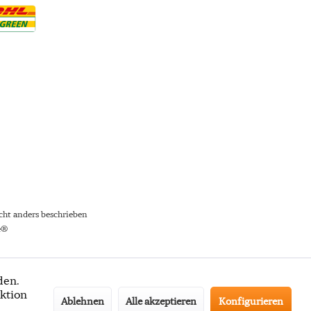
ht anders beschrieben
e®
den.
ktion
Ablehnen
Alle akzeptieren
Konfigurieren