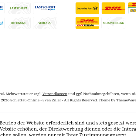
etzl. Mehrwertsteuer zzgl.
Versandkosten
und ggf. Nachnahmegebühren, wenn nic
 2026 Schlettau-Online - Sven Ziller - All Rights Reserved. Theme by
ThemeWar
Betrieb der Website erforderlich sind und stets gesetzt wer
Website erhöhen, der Direktwerbung dienen oder die Intera
chen sollen, werden nur mit Ihrer Zustimmung gesetzt.