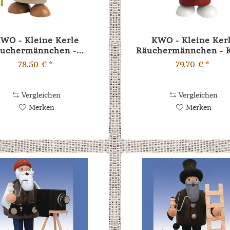
WO - Kleine Kerle
KWO - Kleine Ker
uchermännchen -...
Räuchermännchen - 
Caspar
78,50 € *
79,70 € *
Vergleichen
Vergleichen
Merken
Merken