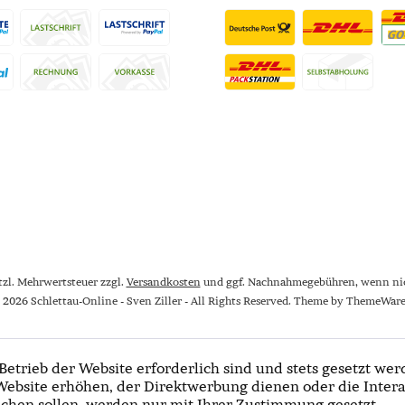
etzl. Mehrwertsteuer zzgl.
Versandkosten
und ggf. Nachnahmegebühren, wenn nic
 2026 Schlettau-Online - Sven Ziller - All Rights Reserved. Theme by
ThemeWar
Betrieb der Website erforderlich sind und stets gesetzt wer
Website erhöhen, der Direktwerbung dienen oder die Intera
chen sollen, werden nur mit Ihrer Zustimmung gesetzt.