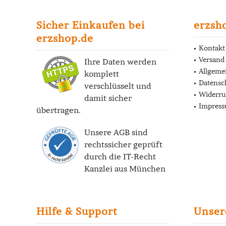
Sicher Einkaufen bei
erzsh
erzshop.de
Kontakt
Versand
Ihre Daten werden
Allgeme
komplett
Datensc
verschlüsselt und
Widerru
damit sicher
Impres
übertragen.
Unsere AGB sind
rechtssicher geprüft
durch die
IT-Recht
Kanzlei
aus München
Hilfe & Support
Unser