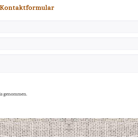
- Kontaktformular
is genommen.