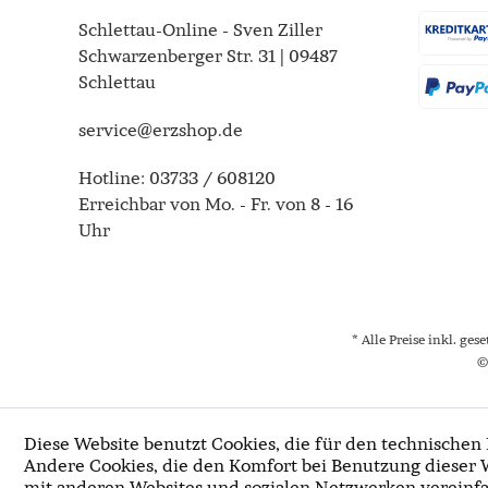
Schlettau-Online - Sven Ziller
Schwarzenberger Str. 31 | 09487
Schlettau
service@erzshop.de
Hotline:
03733 / 608120
Erreichbar von Mo. - Fr. von 8 - 16
Uhr
* Alle Preise inkl. ges
©
Diese Website benutzt Cookies, die für den technischen 
Andere Cookies, die den Komfort bei Benutzung dieser 
mit anderen Websites und sozialen Netzwerken vereinfa