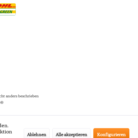
ht anders beschrieben
e®
den.
ktion
Ablehnen
Alle akzeptieren
Konfigurieren