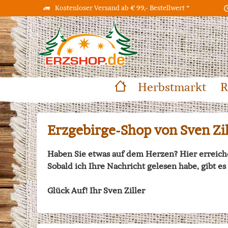
Kostenloser Versand ab € 99,- Bestellwert *
Herbstmarkt
R
Erzgebirge-Shop von Sven Zi
Haben Sie etwas auf dem Herzen? Hier erreich
Sobald ich Ihre Nachricht gelesen habe, gibt 
Glück Auf! Ihr Sven Ziller