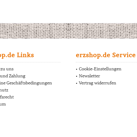
op.de Links
erzshop.de Service
 zu uns
Cookie-Einstellungen
 und Zahlung
Newsletter
ine Geschäftsbedingungen
Vertrag widerrufen
hutz
fsrecht
sum