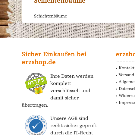
Schichtenbäume
Schichtenbäume
Sicher Einkaufen bei
erzsh
erzshop.de
Kontakt
Versand
Ihre Daten werden
Allgeme
komplett
Datensc
verschlüsselt und
Widerru
damit sicher
Impres
übertragen.
Unsere AGB sind
rechtssicher geprüft
durch die
IT-Recht