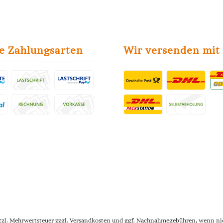
e Zahlungsarten
Wir versenden mit
etzl. Mehrwertsteuer zzgl.
Versandkosten
und ggf. Nachnahmegebühren, wenn nic