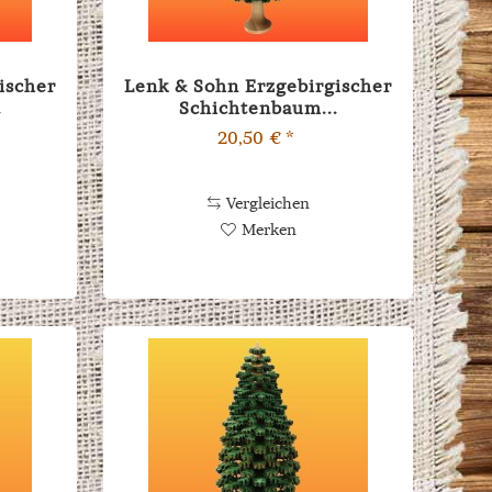
ischer
Lenk & Sohn Erzgebirgischer
.
Schichtenbaum...
20,50 € *
Vergleichen
Merken