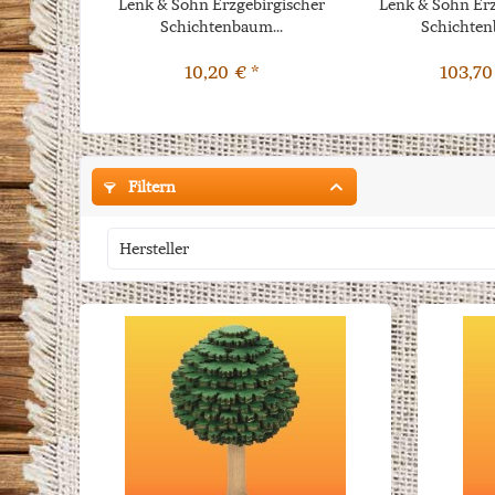
Lenk & Sohn Erzgebirgischer
Lenk & Sohn Erz
Schichtenbaum...
Schichten
10,20 € *
103,70
Filtern
Hersteller
Lenk & Sohn