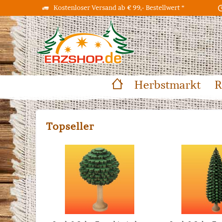
Kostenloser Versand ab € 99,- Bestellwert *
Herbstmarkt
R
Topseller