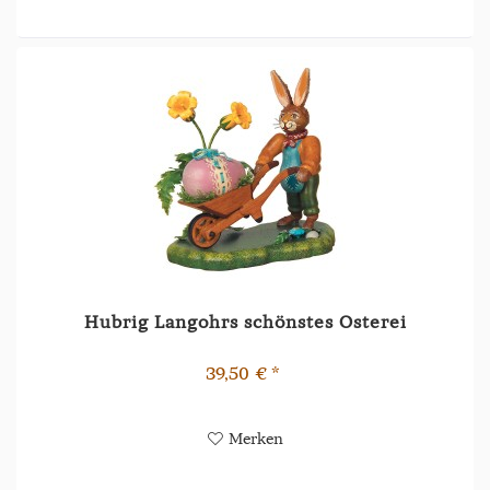
Hubrig Langohrs schönstes Osterei
39,50 € *
Merken