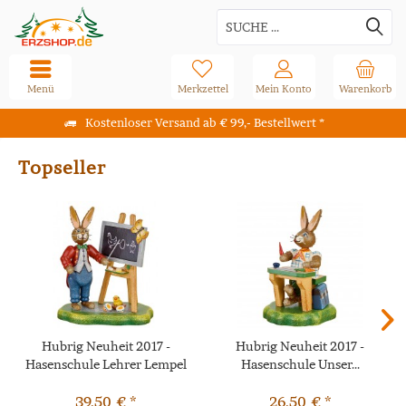
Menü
Merkzettel
Mein Konto
Warenkorb
Kostenloser Versand ab € 99,- Bestellwert *
Topseller
Hubrig Neuheit 2017 -
Hubrig Neuheit 2017 -
Hasenschule Lehrer Lempel
Hasenschule Unser...
39,50 € *
26,50 € *