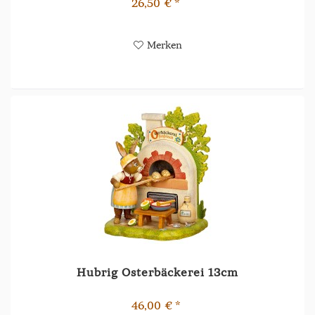
26,50 € *
Merken
Hubrig Osterbäckerei 13cm
46,00 € *