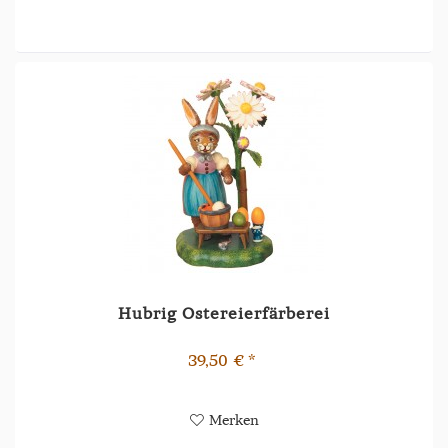
Hubrig Ostereierfärberei
39,50 € *
Merken