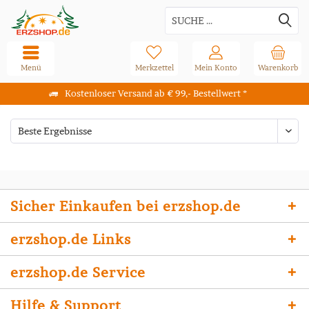
Menü
Merkzettel
Mein Konto
Warenkorb
Kostenloser Versand ab € 99,- Bestellwert *
Sicher Einkaufen bei erzshop.de
erzshop.de Links
erzshop.de Service
Hilfe & Support