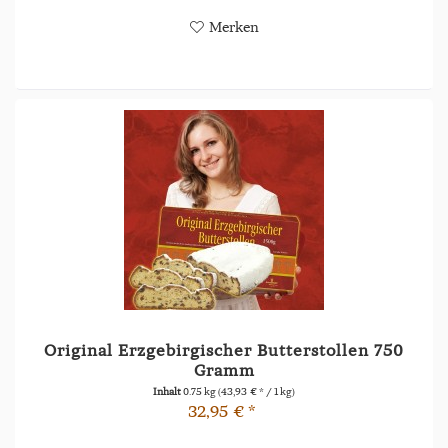
Merken
Original Erzgebirgischer Butterstollen 750
Gramm
Inhalt
0.75 kg
(43,93 € * / 1 kg)
32,95 € *