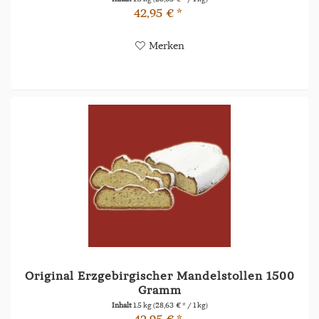
42,95 € *
Merken
Original Erzgebirgischer Mandelstollen 1500
Gramm
Inhalt
1.5 kg
(28,63 € * / 1 kg)
42,95 € *