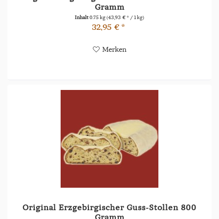
Gramm
Inhalt
0.75 kg
(43,93 € * / 1 kg)
32,95 € *
Merken
Original Erzgebirgischer Guss-Stollen 800
Gramm