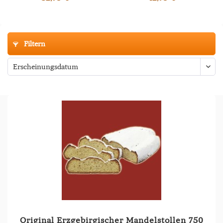
Filtern
Original Erzgebirgischer Mandelstollen 750