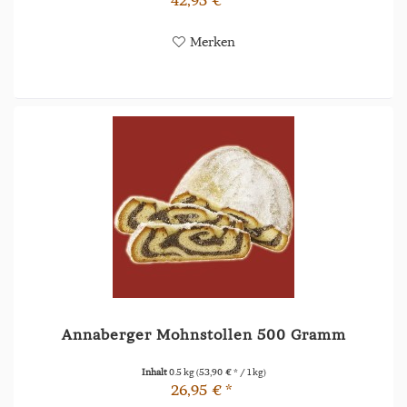
Merken
Annaberger Mohnstollen 500 Gramm
Inhalt
0.5 kg
(53,90 € * / 1 kg)
26,95 € *