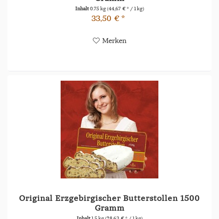
Inhalt
0.75 kg
(44,67 € * / 1 kg)
33,50 € *
Merken
Original Erzgebirgischer Butterstollen 1500
Gramm
Inhalt
1.5 kg
(28,63 € * / 1 kg)