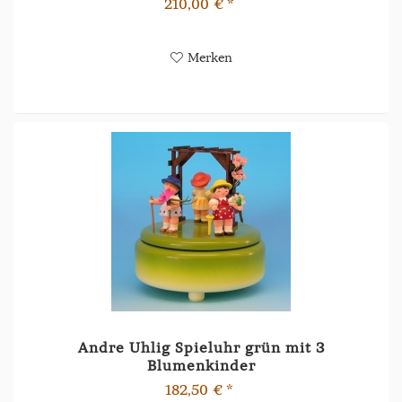
210,00 € *
Merken
Andre Uhlig Spieluhr grün mit 3
Blumenkinder
182,50 € *