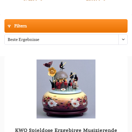
Filtern
KWO Spieldose Erzgebirge Musizierende