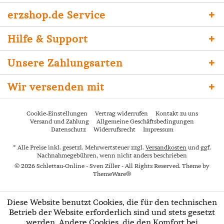
erzshop.de Service
Hilfe & Support
Unsere Zahlungsarten
Wir versenden mit
Cookie-Einstellungen
Vertrag widerrufen
Kontakt zu uns
Versand und Zahlung
Allgemeine Geschäftsbedingungen
Datenschutz
Widerrufsrecht
Impressum
* Alle Preise inkl. gesetzl. Mehrwertsteuer zzgl.
Versandkosten
und ggf.
Nachnahmegebühren, wenn nicht anders beschrieben
© 2026 Schlettau-Online - Sven Ziller - All Rights Reserved. Theme by
ThemeWare®
Diese Website benutzt Cookies, die für den technischen
Betrieb der Website erforderlich sind und stets gesetzt
werden. Andere Cookies, die den Komfort bei