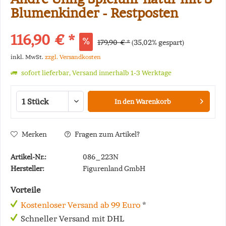
Blumenkinder - Restposten
116,90 € *
179,90 € *
(35,02% gespart)
inkl. MwSt.
zzgl. Versandkosten
sofort lieferbar, Versand innerhalb 1-3 Werktage
In den
Warenkorb
Merken
Fragen zum Artikel?
Artikel-Nr.:
086_223N
Hersteller:
Figurenland GmbH
Vorteile
Kostenloser Versand ab 99 Euro
*
Schneller Versand mit DHL