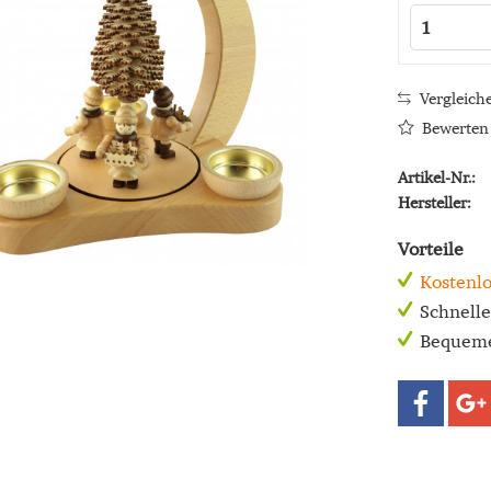
Vergleich
Bewerten
Artikel-Nr.:
Hersteller:
Vorteile
Kostenlo
Schnell
Bequeme