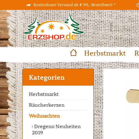
Kostenloser Versand ab € 99,- Bestellwert *
Herbstmarkt
R
Kategorien
Herbstmarkt
Räucherkerzen
Weihnachten
Dregeno Neuheiten
2019