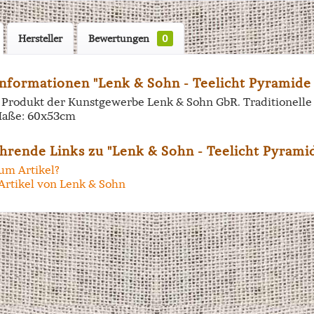
Hersteller
Bewertungen
0
nformationen "Lenk & Sohn - Teelicht Pyramide 
in Produkt der Kunstgewerbe Lenk & Sohn GbR. Traditionell
aße: 60x53cm
hrende Links zu "Lenk & Sohn - Teelicht Pyramid
um Artikel?
Artikel von Lenk & Sohn