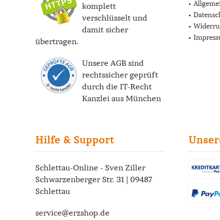
Allgeme
komplett
Datensc
verschlüsselt und
Widerru
damit sicher
Impres
übertragen.
Unsere AGB sind
rechtssicher geprüft
durch die
IT-Recht
Kanzlei
aus München
Hilfe & Support
Unser
Schlettau-Online - Sven Ziller
Schwarzenberger Str. 31 | 09487
Schlettau
service@erzshop.de