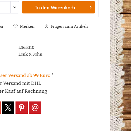
In den
Warenkorb
en
Merken
Fragen zum Artikel?
LS65310
Lenk & Sohn
ser Versand ab 99 Euro
*
er Versand mit DHL
r Kauf auf Rechnung