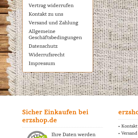
Vertrag widerrufen
Kontakt zu uns
Versand und Zahlung
Allgemeine
Geschäftsbedingungen
Datenschutz
Widerrufsrecht
Impressum
Sicher Einkaufen bei
erzsh
erzshop.de
Kontakt
Versand
Ihre Daten werden