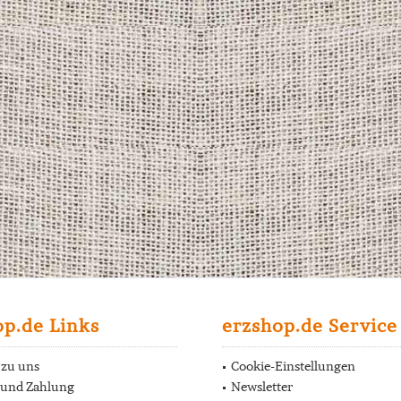
op.de Links
erzshop.de Service
 zu uns
Cookie-Einstellungen
 und Zahlung
Newsletter