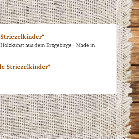
Striezelkinder"
e Holzkunst aus dem Erzgebirge - Made in
e Striezelkinder"