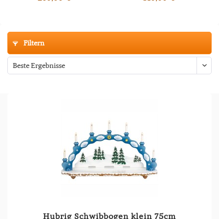
Filtern
Hubrig Schwibbogen klein 75cm