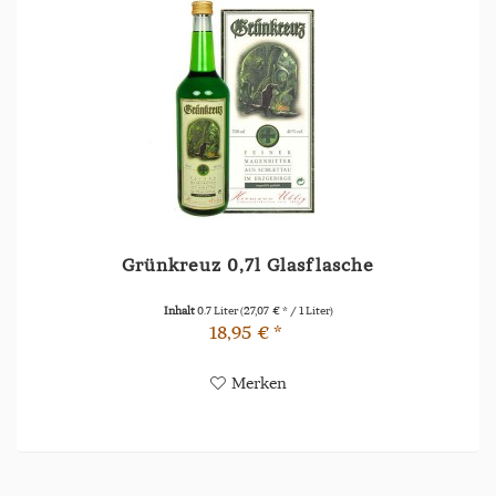
Grünkreuz 0,7l Glasflasche
Inhalt
0.7 Liter
(27,07 € * / 1 Liter)
18,95 € *
Merken