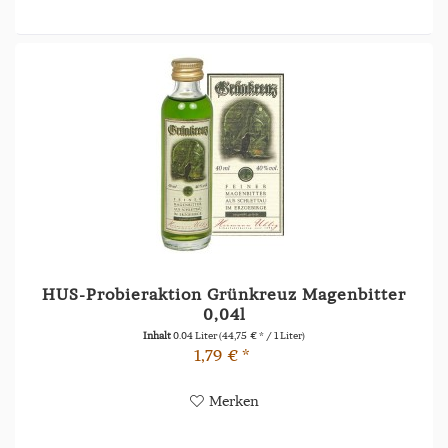
HUS-Probieraktion Grünkreuz Magenbitter
0,04l
Inhalt
0.04 Liter
(44,75 € * / 1 Liter)
1,79 € *
Merken