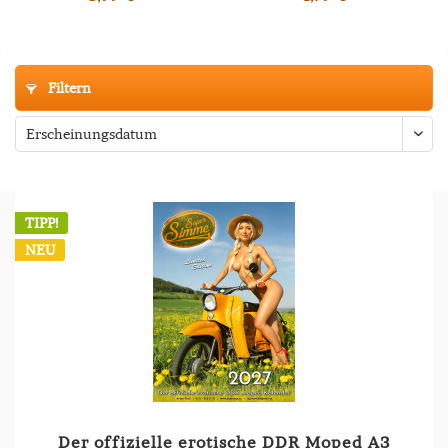
Filtern
TIPP!
NEU
Der offizielle erotische DDR Moped A3