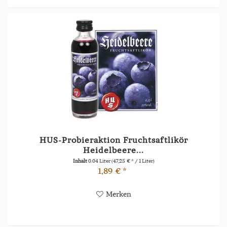
HUS-Probieraktion Fruchtsaftlikör
Heidelbeere...
Inhalt
0.04 Liter
(47,25 € * / 1 Liter)
1,89 € *
Merken