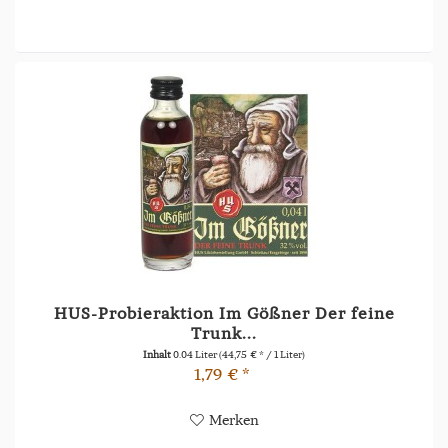
HUS-Probieraktion Im Gößner Der feine
Trunk...
Inhalt
0.04 Liter
(44,75 € * / 1 Liter)
1,79 € *
Merken