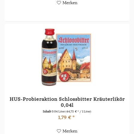
Merken
HUS-Probieraktion Schlossbitter Kräuterlikör
0,04l
Inhalt
0.04 Liter
(44,75 € * / 1 Liter)
1,79 € *
Merken