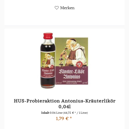
Merken
HUS-Probieraktion Antonius-Kräuterlikör
0,04l
Inhalt
0.04 Liter
(44,75 € * / 1 Liter)
1,79 € *