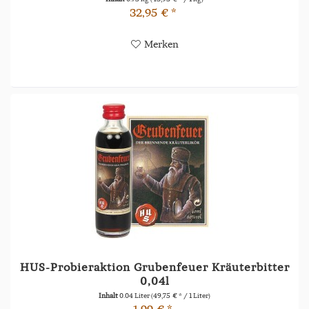
32,95 € *
Merken
HUS-Probieraktion Grubenfeuer Kräuterbitter
0,04l
Inhalt
0.04 Liter
(49,75 € * / 1 Liter)
1,99 € *