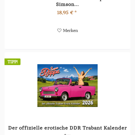
Simson...
18,95 € *
Merken
TIPP!
Der offizielle erotische DDR Trabant Kalender
-...