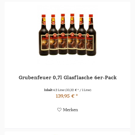
Grubenfeuer 0,7l Glasflasche 6er-Pack
Inhalt
4.2 Liter
(33,32 € * / 1 Liter)
139,95 € *
Merken