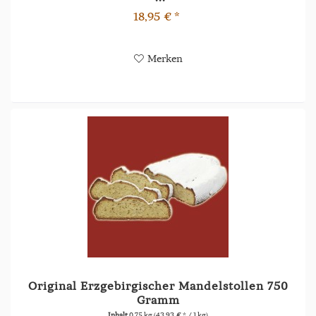
18,95 € *
Merken
Original Erzgebirgischer Mandelstollen 750
Gramm
Inhalt
0.75 kg
(43,93 € * / 1 kg)