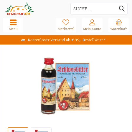
Menü
Merkzettel
Mein Konto
Warenkorb
Kostenloser Versand ab € 99,- Bestellwert *