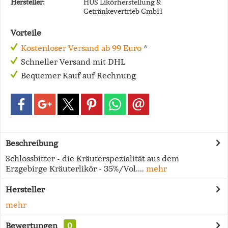
Hersteller:
HUS Likörherstellung &
Getränkevertrieb GmbH
Vorteile
Kostenloser Versand ab 99 Euro
*
Schneller Versand mit DHL
Bequemer Kauf auf Rechnung
Beschreibung
Schlossbitter - die Kräuterspezialität aus dem
Erzgebirge Kräuterlikör - 35%/Vol....
mehr
Hersteller
mehr
Bewertungen
0