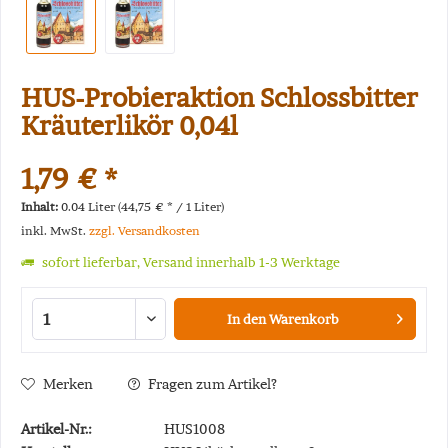
HUS-Probieraktion Schlossbitter
Kräuterlikör 0,04l
1,79 € *
Inhalt:
0.04 Liter (44,75 € * / 1 Liter)
inkl. MwSt.
zzgl. Versandkosten
sofort lieferbar, Versand innerhalb 1-3 Werktage
In den
Warenkorb
Merken
Fragen zum Artikel?
Artikel-Nr.:
HUS1008