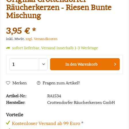
Räucherkerzen - Riesen Bunte
Mischung
3,95 € *
inkl. MwSt.
zzgl. Versandkosten
sofort lieferbar, Versand innerhalb 1-3 Werktage
In den
Warenkorb
Merken
Fragen zum Artikel?
Artikel-Nr.:
RA1534
Hersteller:
Crottendorfer Räucherkerzen GmbH
Vorteile
Kostenloser Versand ab 99 Euro
*