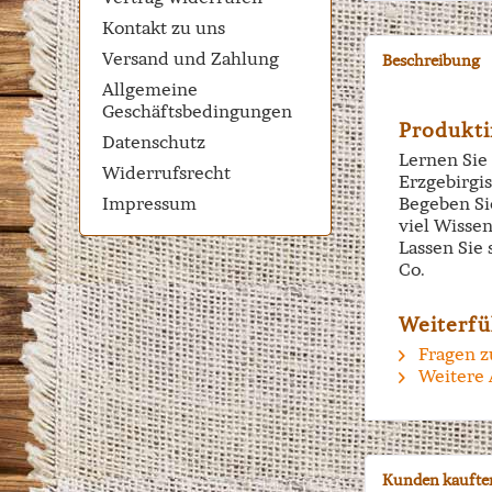
Kontakt zu uns
Versand und Zahlung
Beschreibung
Allgemeine
Geschäftsbedingungen
Produkti
Datenschutz
Lernen Sie
Widerrufsrecht
Erzgebirgi
Impressum
Begeben Sie
viel Wisse
Lassen Sie
Co.
Weiterfü
Fragen z
Weitere 
Kunden kaufte