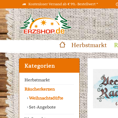
Kostenloser Versand ab € 99,- Bestellwert *
Herbstmarkt
R
Kategorien
Herbstmarkt
Räucherkerzen
Weihnachtsdüfte
Set-Angebote