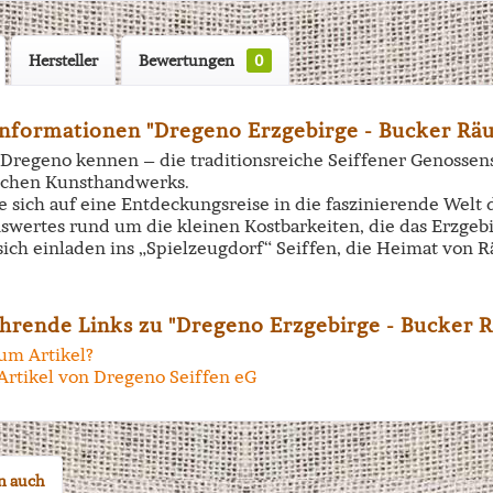
Hersteller
Bewertungen
0
nformationen "Dregeno Erzgebirge - Bucker Räu
 Dregeno kennen – die traditionsreiche Seiffener Genossen
schen Kunsthandwerks.
 sich auf eine Entdeckungsreise in die faszinierende Welt 
nswertes rund um die kleinen Kostbarkeiten, die das Erzgeb
 sich einladen ins „Spielzeugdorf“ Seiffen, die Heimat vo
hrende Links zu "Dregeno Erzgebirge - Bucker 
um Artikel?
Artikel von Dregeno Seiffen eG
n auch