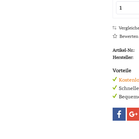
Vergleich
Bewerten
Artikel-Nr.:
Hersteller:
Vorteile
Kostenlo
Schnell
Bequeme