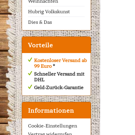
Weihnachten
Hubrig Volkskunst
Dies & Das
Vorteile
Kostenloser Versand ab
99 Euro
*
Schneller Versand mit
DHL
Geld-Zurück-Garantie
Informationen
Cookie-Einstellungen
Vertrag widerrufen