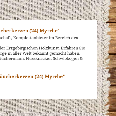
cherkerzen (24) Myrrhe"
schaft, Komplettanbieter im Bereich des
der Erzgebirgischen Holzkunst. Erfahren Sie
irge in aller Welt bekannt gemacht haben.
n Räuchermann, Nussknacker, Schwibbogen &
Räucherkerzen (24) Myrrhe"