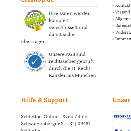
Kontakt
Versand
Ihre Daten werden
Allgeme
komplett
Datensc
verschlüsselt und
Widerru
damit sicher
Impres
übertragen.
Unsere AGB sind
rechtssicher geprüft
durch die
IT-Recht
Kanzlei
aus München
Hilfe & Support
Unser
Schlettau-Online - Sven Ziller
Schwarzenberger Str. 31 | 09487
Schlettau