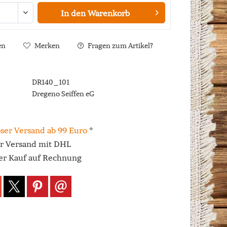
In den
Warenkorb
en
Merken
Fragen zum Artikel?
DR140_101
Dregeno Seiffen eG
ser Versand ab 99 Euro
*
er Versand mit DHL
r Kauf auf Rechnung