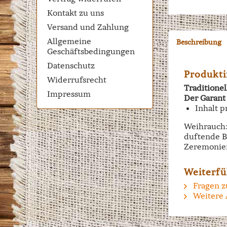
Kontakt zu uns
Versand und Zahlung
Allgemeine
Beschreibung
Geschäftsbedingungen
Datenschutz
Produkti
Widerrufsrecht
Traditione
Impressum
Der Garant
Inhalt p
Weihrauch:
duftende B
Zeremonien
Weiterfü
Fragen z
Weitere 