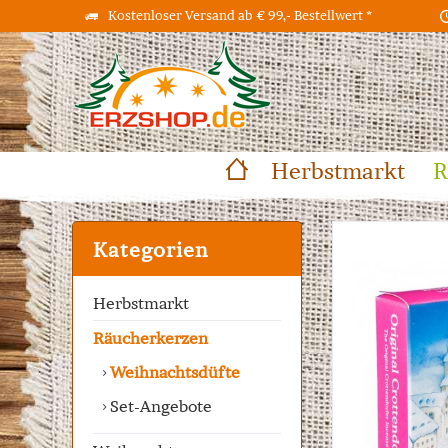
Kostenloser Versand ab € 99,- Bestellwert *
Herbstmarkt
R
Kategorien
Herbstmarkt
Räucherkerzen
Weihnachtsdüfte
Set-Angebote