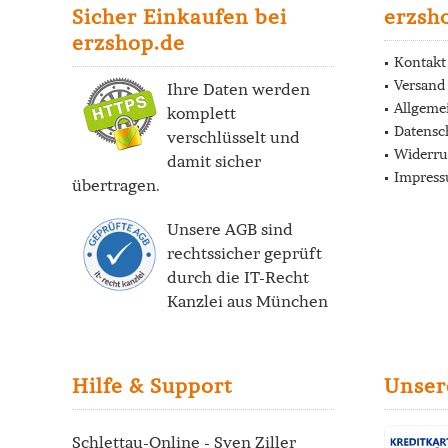
Sicher Einkaufen bei
erzsh
erzshop.de
Kontakt
Versand
Ihre Daten werden
Allgeme
komplett
Datensc
verschlüsselt und
Widerru
damit sicher
Impres
übertragen.
Unsere AGB sind
rechtssicher geprüft
durch die
IT-Recht
Kanzlei
aus München
Hilfe & Support
Unser
Schlettau-Online - Sven Ziller