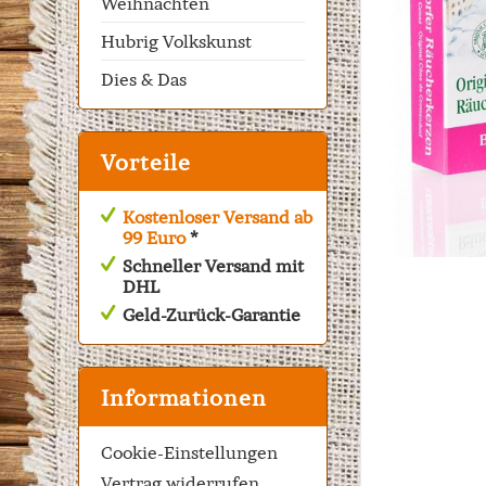
Weihnachten
Hubrig Volkskunst
Dies & Das
Vorteile
Kostenloser Versand ab
99 Euro
*
Schneller Versand mit
DHL
Geld-Zurück-Garantie
Informationen
Cookie-Einstellungen
Vertrag widerrufen