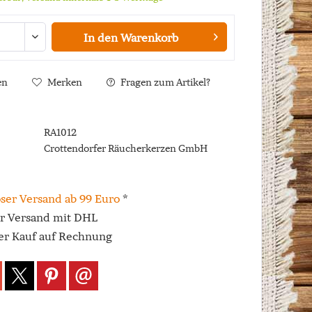
In den
Warenkorb
en
Merken
Fragen zum Artikel?
RA1012
Crottendorfer Räucherkerzen GmbH
ser Versand ab 99 Euro
*
er Versand mit DHL
r Kauf auf Rechnung