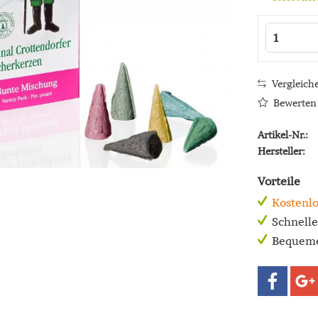
Vergleich
Bewerten
Artikel-Nr.:
Hersteller:
Vorteile
Kostenlo
Schnell
Bequeme