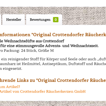
Hersteller
Bewertungen
0
nformationen "Original Crottendorfer Räucherk
lle Weihnachtsdüfte aus Crottendorf
 für eine stimmungsvolle Advents- und Weihnachtszeit.
ro Packung: 24 Stück, Größe M
 ein reinigender Stoff für Körper und Seele oder auch „duf
aumharz ist Heilmittel, Antiseptikum, Duftstoff und Räuche
 eingesetzt.
hrende Links zu "Original Crottendorfer Räuch
um Artikel?
Artikel von Crottendorfer Räucherkerzen GmbH