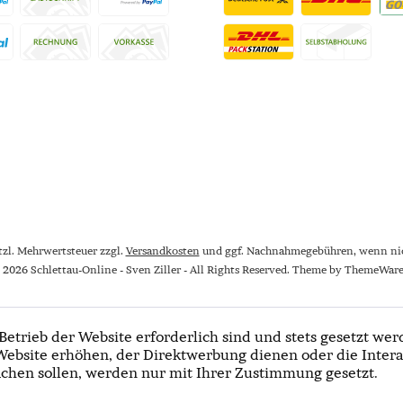
etzl. Mehrwertsteuer zzgl.
Versandkosten
und ggf. Nachnahmegebühren, wenn nic
 2026 Schlettau-Online - Sven Ziller - All Rights Reserved. Theme by
ThemeWar
Betrieb der Website erforderlich sind und stets gesetzt wer
Website erhöhen, der Direktwerbung dienen oder die Intera
chen sollen, werden nur mit Ihrer Zustimmung gesetzt.
Newslet