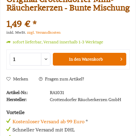
Räucherkerzen - Bunte Mischung
1,49 € *
inkl. MwSt.
zzgl. Versandkosten
sofort lieferbar, Versand innerhalb 1-3 Werktage
In den
Warenkorb
Merken
Fragen zum Artikel?
Artikel-Nr.:
RA1031
Hersteller:
Crottendorfer Räucherkerzen GmbH
Vorteile
Kostenloser Versand ab 99 Euro
*
Schneller Versand mit DHL