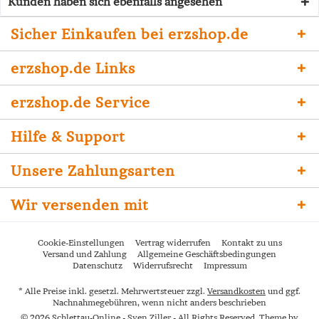
Kunden haben sich ebenfalls angesehen
Sicher Einkaufen bei erzshop.de
erzshop.de Links
erzshop.de Service
Hilfe & Support
Unsere Zahlungsarten
Wir versenden mit
Cookie-Einstellungen
Vertrag widerrufen
Kontakt zu uns
Versand und Zahlung
Allgemeine Geschäftsbedingungen
Datenschutz
Widerrufsrecht
Impressum
* Alle Preise inkl. gesetzl. Mehrwertsteuer zzgl.
Versandkosten
und ggf.
Nachnahmegebühren, wenn nicht anders beschrieben
© 2026 Schlettau-Online - Sven Ziller - All Rights Reserved. Theme by