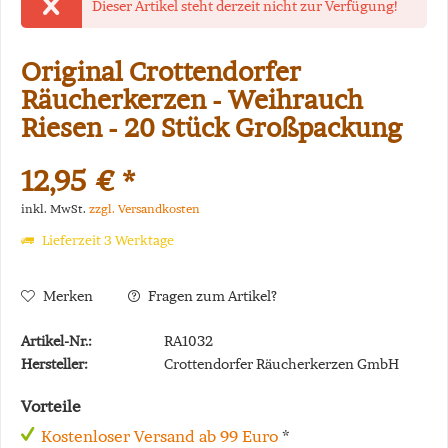
Dieser Artikel steht derzeit nicht zur Verfügung!
Original Crottendorfer
Räucherkerzen - Weihrauch
Riesen - 20 Stück Großpackung
12,95 € *
inkl. MwSt.
zzgl. Versandkosten
Lieferzeit 3 Werktage
Merken
Fragen zum Artikel?
Artikel-Nr.:
RA1032
Hersteller:
Crottendorfer Räucherkerzen GmbH
Vorteile
Kostenloser Versand ab 99 Euro
*