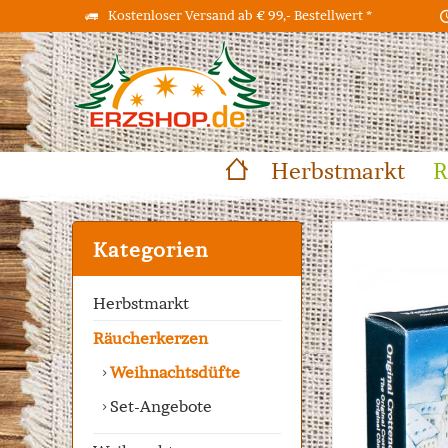
Kostenloser Versand ab € 99,- Bestellwert *
Herbstmarkt
R
Kategorien
Herbstmarkt
Räucherkerzen
Weihnachtsdüfte
Set-Angebote