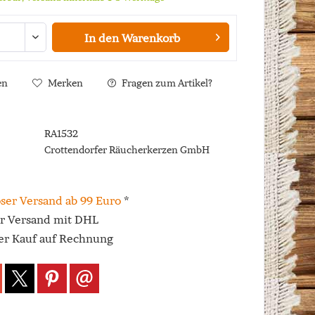
In den
Warenkorb
en
Merken
Fragen zum Artikel?
RA1532
Crottendorfer Räucherkerzen GmbH
ser Versand ab 99 Euro
*
er Versand mit DHL
r Kauf auf Rechnung