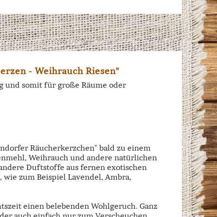
erzen - Weihrauch Riesen"
ig und somit für große Räume oder
endorfer Räucherkerzchen" bald zu einem
chenmehl, Weihrauch und andere natürlichen
andere Duftstoffe aus fernen exotischen
wie zum Beispiel Lavendel, Ambra,
htszeit einen belebenden Wohlgeruch. Ganz
 oder auch einfach nur zum Verscheuchen