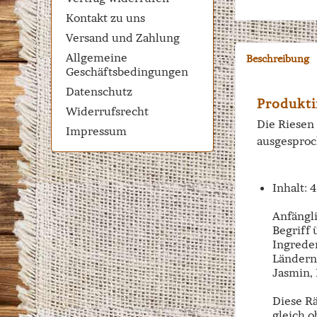
Kontakt zu uns
Versand und Zahlung
Allgemeine
Beschreibung
Geschäftsbedingungen
Datenschutz
Produkti
Widerrufsrecht
Die Riesen
Impressum
ausgesproc
Inhalt: 
Anfängl
Begriff
Ingrede
Ländern
Jasmin,
Diese R
gleich 