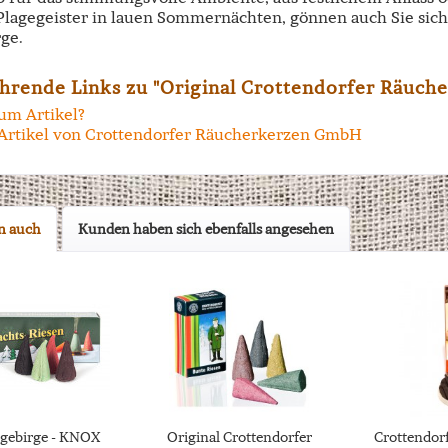
 Plagegeister in lauen Sommernächten, gönnen auch Sie si
ge.
hrende Links zu "Original Crottendorfer Räuche
um Artikel?
Artikel von Crottendorfer Räucherkerzen GmbH
n auch
Kunden haben sich ebenfalls angesehen
gebirge - KNOX
Original Crottendorfer
Crottendor