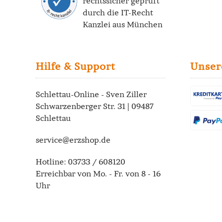
rechtssicher geprüft
durch die
IT-Recht
Kanzlei
aus München
Hilfe & Support
Unser
Schlettau-Online - Sven Ziller
Schwarzenberger Str. 31 | 09487
Schlettau
service@erzshop.de
Hotline:
03733 / 608120
Erreichbar von Mo. - Fr. von 8 - 16
Uhr