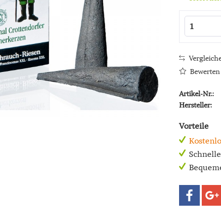
Vergleich
Bewerten
Artikel-Nr.:
Hersteller:
Vorteile
Kostenlo
Schnell
Bequeme