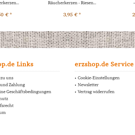
rkerzen...
Räucherkerzen - Riesen...
–
50 € *
3,95 € *
2
op.de Links
erzshop.de Service
 zu uns
Cookie-Einstellungen
 und Zahlung
Newsletter
ine Geschäftsbedingungen
Vertrag widerrufen
hutz
fsrecht
sum