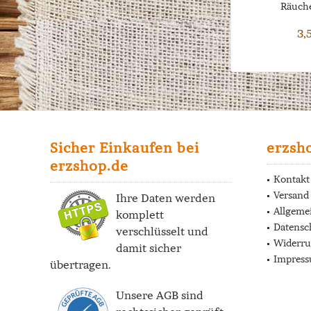
Räuche
3,
Sicher Einkaufen bei
erzsh
erzshop.de
Kontakt
Versand
Ihre Daten werden
Allgeme
komplett
Datensc
verschlüsselt und
Widerru
damit sicher
Impres
übertragen.
Unsere AGB sind