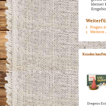
kleiner
Erzgebir
Weiterfü
Fragen z
Weitere 
Kunden kaufte
Dregeno Erz