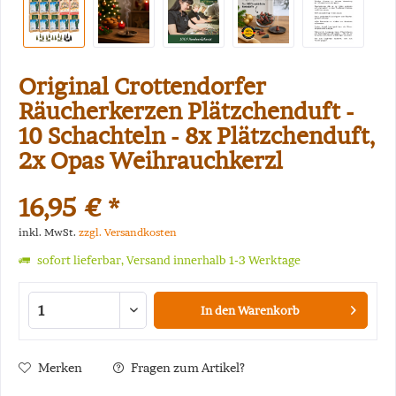
Original Crottendorfer
Räucherkerzen Plätzchenduft -
10 Schachteln - 8x Plätzchenduft,
2x Opas Weihrauchkerzl
16,95 € *
inkl. MwSt.
zzgl. Versandkosten
sofort lieferbar, Versand innerhalb 1-3 Werktage
In den
Warenkorb
Merken
Fragen zum Artikel?