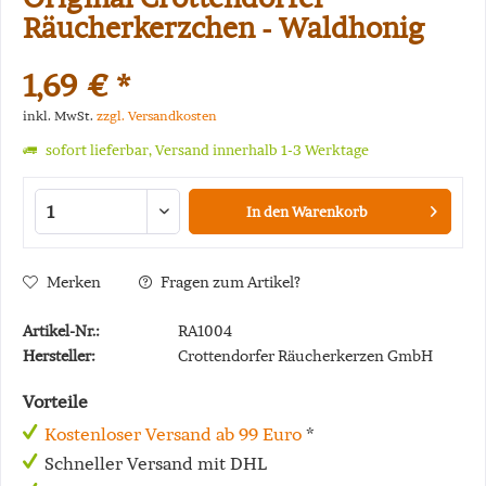
Räucherkerzchen - Waldhonig
1,69 € *
inkl. MwSt.
zzgl. Versandkosten
sofort lieferbar, Versand innerhalb 1-3 Werktage
In den
Warenkorb
Merken
Fragen zum Artikel?
Artikel-Nr.:
RA1004
Hersteller:
Crottendorfer Räucherkerzen GmbH
Vorteile
Kostenloser Versand ab 99 Euro
*
Schneller Versand mit DHL