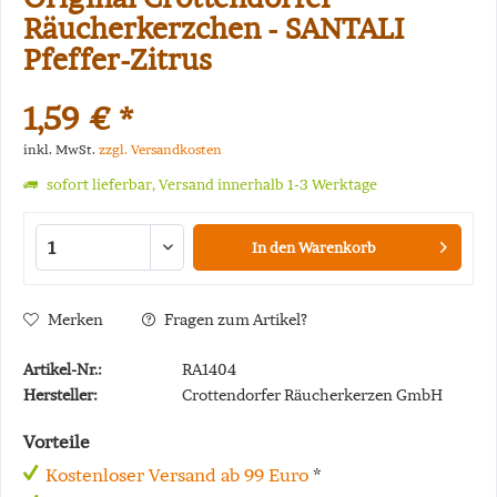
Räucherkerzchen - SANTALI
Pfeffer-Zitrus
1,59 € *
inkl. MwSt.
zzgl. Versandkosten
sofort lieferbar, Versand innerhalb 1-3 Werktage
In den
Warenkorb
Merken
Fragen zum Artikel?
Artikel-Nr.:
RA1404
Hersteller:
Crottendorfer Räucherkerzen GmbH
Vorteile
Kostenloser Versand ab 99 Euro
*