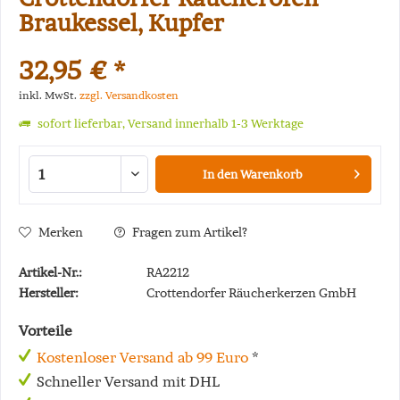
Braukessel, Kupfer
32,95 € *
inkl. MwSt.
zzgl. Versandkosten
sofort lieferbar, Versand innerhalb 1-3 Werktage
In den
Warenkorb
Merken
Fragen zum Artikel?
Artikel-Nr.:
RA2212
Hersteller:
Crottendorfer Räucherkerzen GmbH
Vorteile
Kostenloser Versand ab 99 Euro
*
Schneller Versand mit DHL