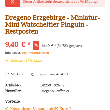
Dieser Artikel steht derzeit nicht zur Verfügung!
Dregeno Erzgebirge - Miniatur-
Mini Watscheltier Pinguin -
Restposten
9,40 € *
14,40 € *
(34,72% gespart)
inkl. MwSt.
zzgl. Versandkosten
Lieferzeit 1 Werktage
Merken
Fragen zum Artikel?
Artikel-Nr.:
DR250_026_2
Hersteller:
Dregeno Seiffen eG
Vorteile
Kostenloser Versand ab 99 Euro
*