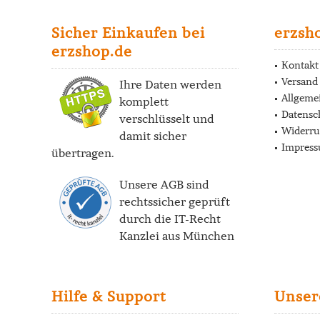
Sicher Einkaufen bei
erzsh
erzshop.de
Kontakt
Versand
Ihre Daten werden
Allgeme
komplett
Datensc
verschlüsselt und
Widerru
damit sicher
Impres
übertragen.
Unsere AGB sind
rechtssicher geprüft
durch die
IT-Recht
Kanzlei
aus München
Hilfe & Support
Unser