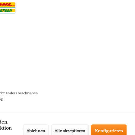
ht anders beschrieben
e®
den.
ktion
Ablehnen
Alle akzeptieren
Konfigurieren