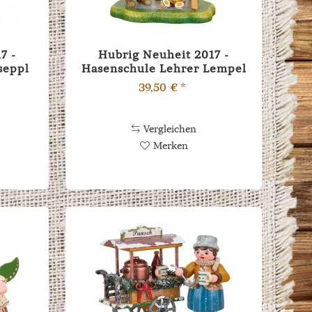
7 -
Hubrig Neuheit 2017 -
seppl
Hasenschule Lehrer Lempel
39,50 € *
Vergleichen
Merken