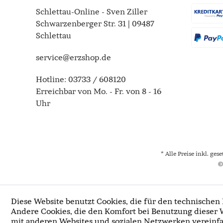
Schlettau-Online - Sven Ziller
Schwarzenberger Str. 31 | 09487
Schlettau
service@erzshop.de
Hotline:
03733 / 608120
Erreichbar von Mo. - Fr. von 8 - 16
Uhr
* Alle Preise inkl. ges
©
Diese Website benutzt Cookies, die für den technischen 
Andere Cookies, die den Komfort bei Benutzung dieser 
mit anderen Websites und sozialen Netzwerken vereinfa