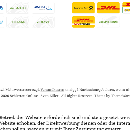
etzl. Mehrwertsteuer zzgl.
Versandkosten
und ggf. Nachnahmegebühren, wenn nic
 2026 Schlettau-Online - Sven Ziller - All Rights Reserved. Theme by
ThemeWar
Betrieb der Website erforderlich sind und stets gesetzt wer
Website erhöhen, der Direktwerbung dienen oder die Intera
chen sollen, werden nur mit Ihrer Zustimmung gesetzt.