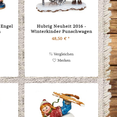
 Engel
Hubrig Neuheit 2016 -
n
Winterkinder Punschwagen
48,50 € *
Vergleichen
Merken