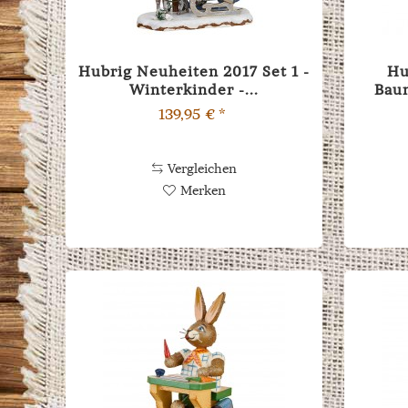
Hubrig Neuheiten 2017 Set 1 -
Hu
Winterkinder -...
Bau
139,95 € *
Vergleichen
Merken