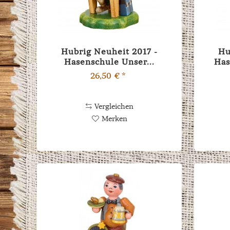
Hubrig Neuheit 2017 -
Hu
Hasenschule Unser...
Has
26,50 € *
Vergleichen
Merken