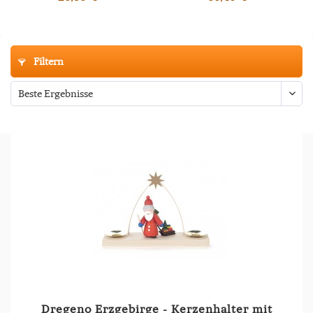
Filtern
Dregeno Erzgebirge - Kerzenhalter mit