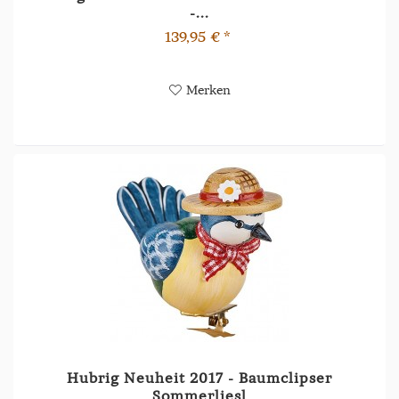
-...
139,95 € *
Merken
Hubrig Neuheit 2017 - Baumclipser
Sommerliesl