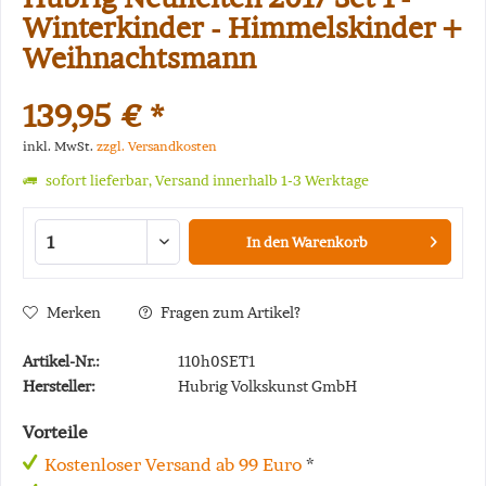
Winterkinder - Himmelskinder +
Weihnachtsmann
139,95 € *
inkl. MwSt.
zzgl. Versandkosten
sofort lieferbar, Versand innerhalb 1-3 Werktage
In den
Warenkorb
Merken
Fragen zum Artikel?
Artikel-Nr.:
110h0SET1
Hersteller:
Hubrig Volkskunst GmbH
Vorteile
Kostenloser Versand ab 99 Euro
*