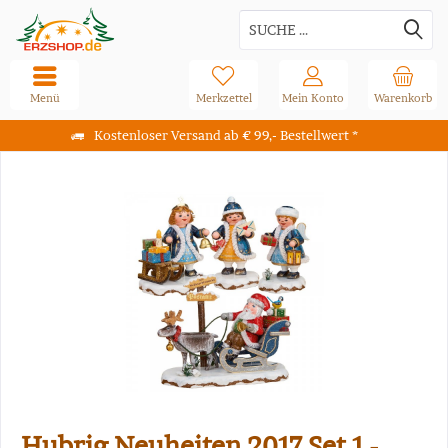
Menü
Merkzettel
Mein Konto
Warenkorb
Kostenloser Versand ab € 99,- Bestellwert *
Hubrig Neuheiten 2017 Set 1 -