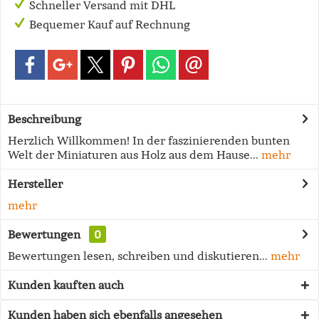
Schneller Versand mit DHL
Bequemer Kauf auf Rechnung
Beschreibung
Herzlich Willkommen! In der faszinierenden bunten
Welt der Miniaturen aus Holz aus dem Hause...
mehr
Hersteller
mehr
Bewertungen
0
Bewertungen lesen, schreiben und diskutieren...
mehr
Kunden kauften auch
Kunden haben sich ebenfalls angesehen