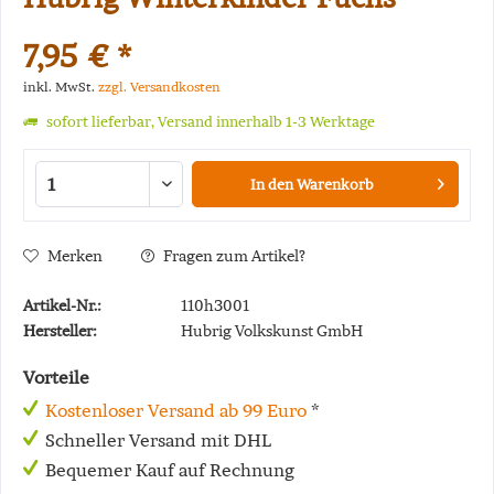
7,95 € *
inkl. MwSt.
zzgl. Versandkosten
sofort lieferbar, Versand innerhalb 1-3 Werktage
In den
Warenkorb
Merken
Fragen zum Artikel?
Artikel-Nr.:
110h3001
Hersteller:
Hubrig Volkskunst GmbH
Vorteile
Kostenloser Versand ab 99 Euro
*
Schneller Versand mit DHL
Bequemer Kauf auf Rechnung