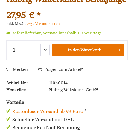
27,95 € *
inkl. MwSt.
zzgl. Versandkosten
sofort lieferbar, Versand innerhalb 1-3 Werktage
In den
Warenkorb
Merken
Fragen zum Artikel?
Artikel-Nr.:
110h0014
Hersteller:
Hubrig Volkskunst GmbH
Vorteile
Kostenloser Versand ab 99 Euro
*
Schneller Versand mit DHL
Bequemer Kauf auf Rechnung