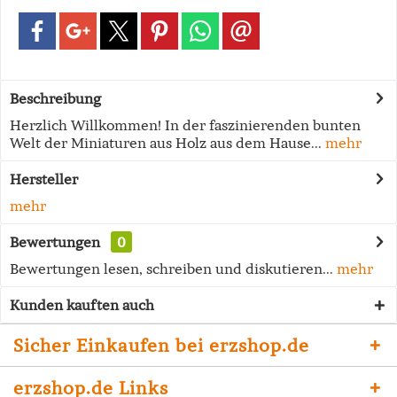
Beschreibung
Herzlich Willkommen! In der faszinierenden bunten
Welt der Miniaturen aus Holz aus dem Hause...
mehr
Hersteller
mehr
Bewertungen
0
Bewertungen lesen, schreiben und diskutieren...
mehr
Kunden kauften auch
Sicher Einkaufen bei erzshop.de
erzshop.de Links