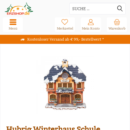
Menü
Merkzettel
Mein Konto
Warenkorb
Kostenloser Versand ab € 99,- Bestellwert *
Hubrig Winterhaus Schule