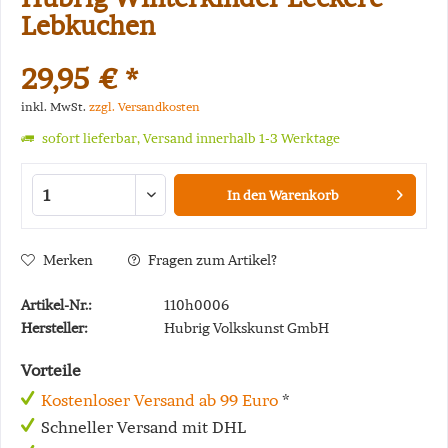
Lebkuchen
29,95 € *
inkl. MwSt.
zzgl. Versandkosten
sofort lieferbar, Versand innerhalb 1-3 Werktage
In den
Warenkorb
Merken
Fragen zum Artikel?
Artikel-Nr.:
110h0006
Hersteller:
Hubrig Volkskunst GmbH
Vorteile
Kostenloser Versand ab 99 Euro
*
Schneller Versand mit DHL