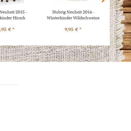
Neuheit 2015 -
Hubrig Neuheit 2014 -
Hubri
kinder Hirsch
Winterkinder Wildschweine
,95 € *
9,95 € *