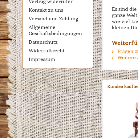
Vertrag widerrufen
Es sind di
Kontakt zu uns
ganze Welt 
Versand und Zahlung
wie viel Li
Allgemeine
kleinen Di
Geschäftsbedingungen
Datenschutz
Weiterfü
Widerrufsrecht
Fragen z
Weitere 
Impressum
Kunden kaufte