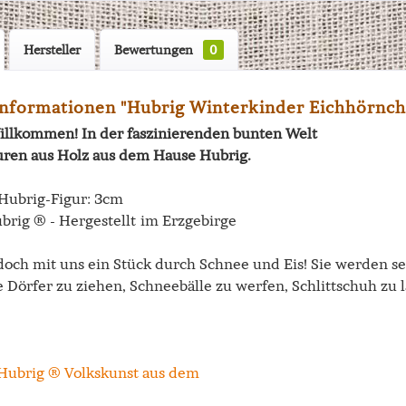
Hersteller
Bewertungen
0
nformationen "Hubrig Winterkinder Eichhörnch
illkommen! In der faszinierenden bunten Welt
uren aus Holz aus dem Hause Hubrig.
Hubrig-Figur: 3cm
brig ® - Hergestellt im Erzgebirge
doch mit uns ein Stück durch Schnee und Eis! Sie werden se
 Dörfer zu ziehen, Schneebälle zu werfen, Schlittschuh zu 