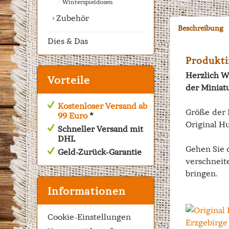
Winterspieldosen
Zubehör
Beschreibung
Dies & Das
Produkti
Herzlich W
Vorteile
der Miniat
Kostenloser Versand ab
Größe der 
99 Euro
*
Original Hu
Schneller Versand mit
DHL
Gehen Sie 
Geld-Zurück-Garantie
verschneite
bringen.
Informationen
Cookie-Einstellungen