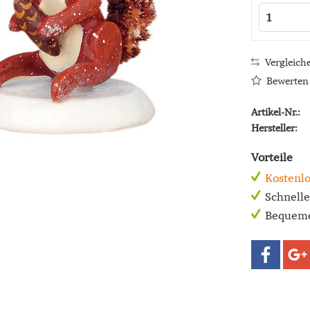
Vergleich
Bewerten
Artikel-Nr.:
Hersteller:
Vorteile
Kostenlo
Schnell
Bequeme