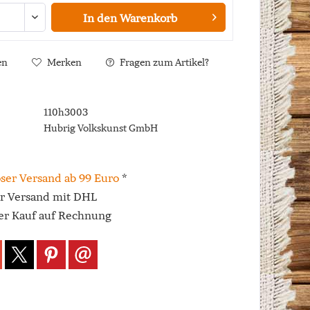
In den
Warenkorb
en
Merken
Fragen zum Artikel?
110h3003
Hubrig Volkskunst GmbH
ser Versand ab 99 Euro
*
er Versand mit DHL
r Kauf auf Rechnung