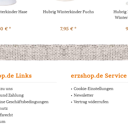
terkinder Hase
Hubrig Winterkinder Fuchs
Hubrig 
Winter
50 € *
7,95 € *
9
op.de Links
erzshop.de Service
 zu uns
Cookie-Einstellungen
 und Zahlung
Newsletter
ine Geschäftsbedingungen
Vertrag widerrufen
hutz
fsrecht
sum