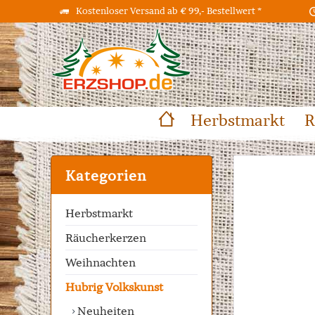
Kostenloser Versand ab € 99,- Bestellwert *
Herbstmarkt
R
Kategorien
Herbstmarkt
Räucherkerzen
Weihnachten
Hubrig Volkskunst
Neuheiten