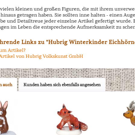
e vielen kleinen und großen Figuren, die mit ihrem unverw
hinaus getragen haben. Sie sollten inne halten - einen Aug
ebe und Detailtreue jeder einzelne Artikel gefertigt wurde.
ngen im Leben die entsprechende Aufmerksamkeit zu schen
hrende Links zu "Hubrig Winterkinder Eichhörn
um Artikel?
Artikel von Hubrig Volkskunst GmbH
n auch
Kunden haben sich ebenfalls angesehen