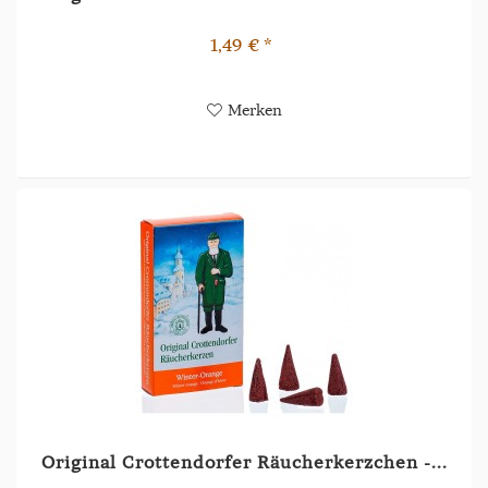
1,49 € *
Merken
Original Crottendorfer Räucherkerzchen -...