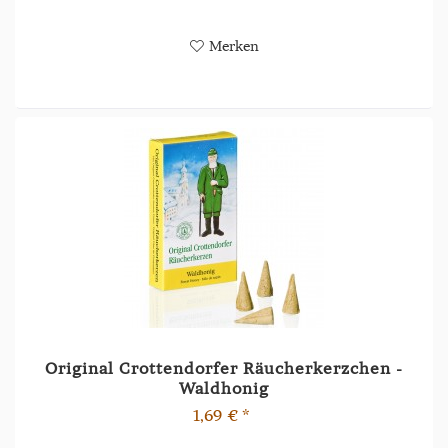
Merken
Original Crottendorfer Räucherkerzchen -
Waldhonig
1,69 € *