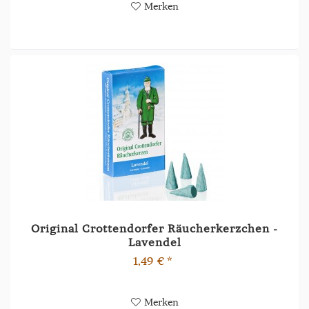
Merken
Original Crottendorfer Räucherkerzchen -
Lavendel
1,49 € *
Merken