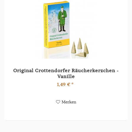
Original Crottendorfer Räucherkerzchen -
Vanille
1,49 € *
Merken