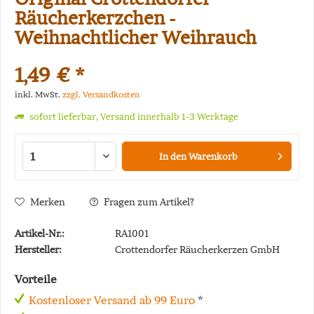
Räucherkerzchen -
Weihnachtlicher Weihrauch
1,49 € *
inkl. MwSt.
zzgl. Versandkosten
sofort lieferbar, Versand innerhalb 1-3 Werktage
In den
Warenkorb
Merken
Fragen zum Artikel?
Artikel-Nr.:
RA1001
Hersteller:
Crottendorfer Räucherkerzen GmbH
Vorteile
Kostenloser Versand ab 99 Euro
*