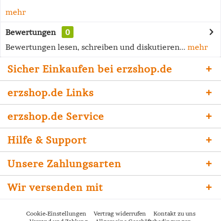
mehr
Bewertungen
0
Bewertungen lesen, schreiben und diskutieren...
mehr
Sicher Einkaufen bei erzshop.de
erzshop.de Links
erzshop.de Service
Hilfe & Support
Unsere Zahlungsarten
Wir versenden mit
Cookie-Einstellungen
Vertrag widerrufen
Kontakt zu uns