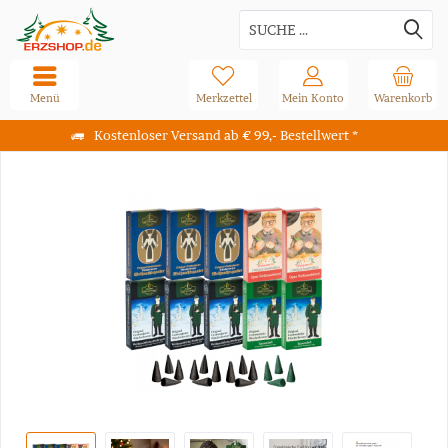
Menü
Merkzettel
Mein Konto
Warenkorb
Kostenloser Versand ab € 99,- Bestellwert *