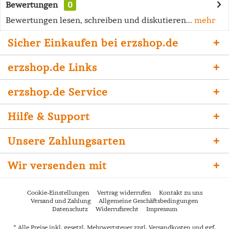
Bewertungen
0
Bewertungen lesen, schreiben und diskutieren...
mehr
Sicher Einkaufen bei erzshop.de
erzshop.de Links
erzshop.de Service
Hilfe & Support
Unsere Zahlungsarten
Wir versenden mit
Cookie-Einstellungen
Vertrag widerrufen
Kontakt zu uns
Versand und Zahlung
Allgemeine Geschäftsbedingungen
Datenschutz
Widerrufsrecht
Impressum
* Alle Preise inkl. gesetzl. Mehrwertsteuer zzgl.
Versandkosten
und ggf.