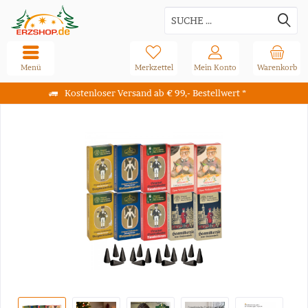
Menü
Merkzettel
Mein Konto
Warenkorb
Kostenloser Versand ab € 99,- Bestellwert *