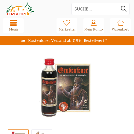
Menü
Merkzettel
Mein Konto
Warenkorb
Kostenloser Versand ab € 99,- Bestellwert *