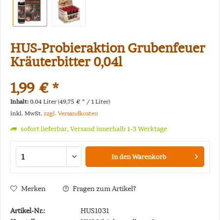
HUS-Probieraktion Grubenfeuer
Kräuterbitter 0,04l
1,99 € *
Inhalt:
0.04 Liter (49,75 € * / 1 Liter)
inkl. MwSt.
zzgl. Versandkosten
sofort lieferbar, Versand innerhalb 1-3 Werktage
In den
Warenkorb
Merken
Fragen zum Artikel?
Artikel-Nr.:
HUS1031