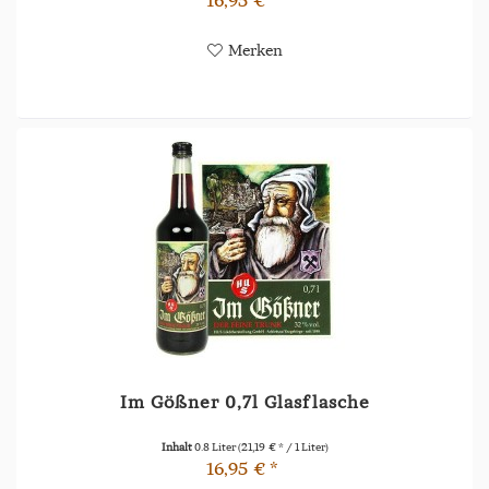
Merken
Im Gößner 0,7l Glasflasche
Inhalt
0.8 Liter
(21,19 € * / 1 Liter)
16,95 € *