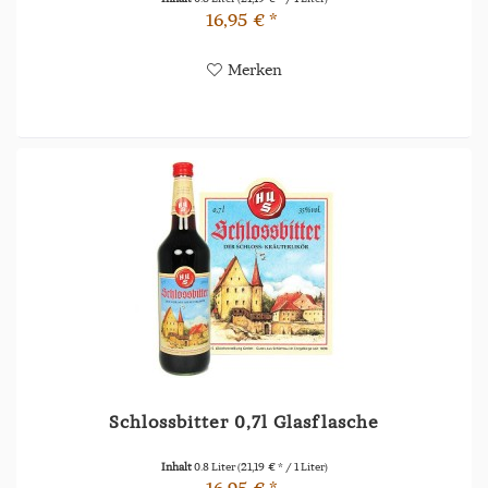
16,95 € *
Merken
Schlossbitter 0,7l Glasflasche
Inhalt
0.8 Liter
(21,19 € * / 1 Liter)
16,95 € *