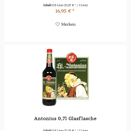
Inhalt
0.8 Liter
(21,19 € * / 1 Liter)
16,95 € *
Merken
Antonius 0,7l Glasflasche
Inhalt
0.8 Liter
(21,19 € * / 1 Liter)