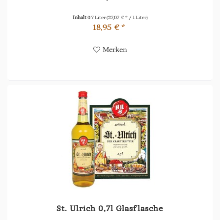
Inhalt
0.7 Liter
(27,07 € * / 1 Liter)
18,95 € *
Merken
St. Ulrich 0,7l Glasflasche