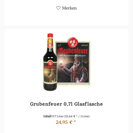
Merken
Grubenfeuer 0,7l Glasflasche
Inhalt
0.7 Liter
(35,64 € * / 1 Liter)
24,95 € *