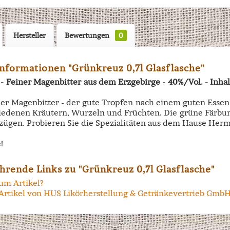
Hersteller
Bewertungen
0
nformationen "Grünkreuz 0,7l Glasflasche"
 Feiner Magenbitter aus dem Erzgebirge - 40%/Vol. - Inhalt
er Magenbitter - der gute Tropfen nach einem guten Essen.
iedenen Kräutern, Wurzeln und Früchten. Die grüne Färbun
zügen. Probieren Sie die Spezialitäten aus dem Hause Herm
!
hrende Links zu "Grünkreuz 0,7l Glasflasche"
um Artikel?
Artikel von HUS Likörherstellung & Getränkevertrieb Gmb