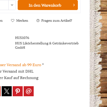
In den
Warenkorb
en
Merken
Fragen zum Artikel?
HUS1076
HUS Likörherstellung & Getränkevertrieb
GmbH
ser Versand ab 99 Euro
*
er Versand mit DHL
r Kauf auf Rechnung