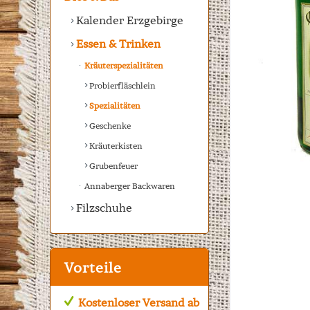
Kalender Erzgebirge
Essen & Trinken
Kräuterspezialitäten
Probierfläschlein
Spezialitäten
Geschenke
Kräuterkisten
Grubenfeuer
Annaberger Backwaren
Filzschuhe
Vorteile
Kostenloser Versand ab