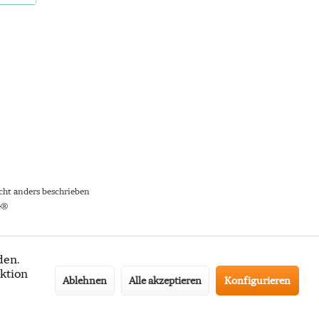
ht anders beschrieben
e®
den.
ktion
Ablehnen
Alle akzeptieren
Konfigurieren
ter-Anmeldung