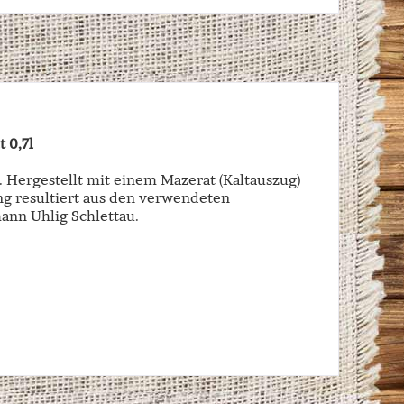
 0,7l
 Hergestellt mit einem Mazerat (Kaltauszug)
g resultiert aus den verwendeten
ann Uhlig Schlettau.
H