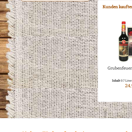
Kunden kaufte
Grubenfeuer 
Inhalt
0.7 Lite
24,