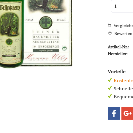
Vergleich
Bewerten
Artikel-Nr.:
Hersteller:
Vorteile
Kostenlo
Schnell
Bequeme