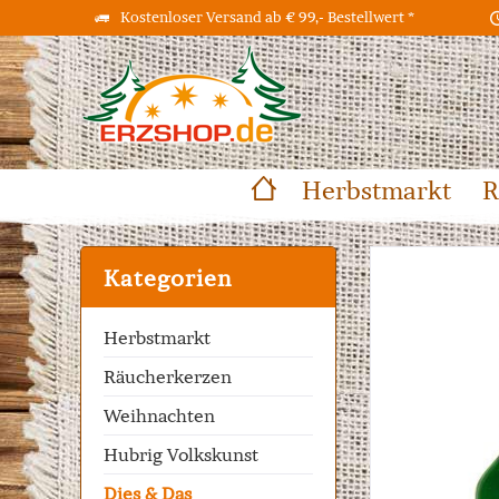
Kostenloser Versand ab € 99,- Bestellwert *
Herbstmarkt
R
Kategorien
Herbstmarkt
Räucherkerzen
Weihnachten
Hubrig Volkskunst
Dies & Das