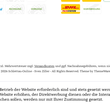
etzl. Mehrwertsteuer zzgl.
Versandkosten
und ggf. Nachnahmegebühren, wenn nic
 2026 Schlettau-Online - Sven Ziller - All Rights Reserved. Theme by
ThemeWar
Betrieb der Website erforderlich sind und stets gesetzt wer
Website erhöhen, der Direktwerbung dienen oder die Intera
chen sollen, werden nur mit Ihrer Zustimmung gesetzt.
Newslet