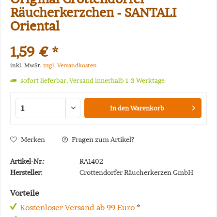
Räucherkerzchen - SANTALI
Oriental
1,59 € *
inkl. MwSt.
zzgl. Versandkosten
sofort lieferbar, Versand innerhalb 1-3 Werktage
In den
Warenkorb
Merken
Fragen zum Artikel?
Artikel-Nr.:
RA1402
Hersteller:
Crottendorfer Räucherkerzen GmbH
Vorteile
Kostenloser Versand ab 99 Euro
*