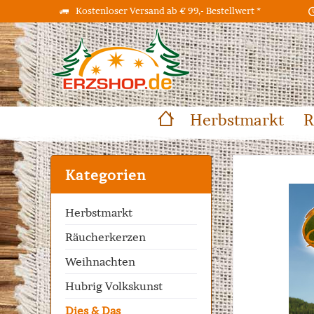
Kostenloser Versand ab € 99,- Bestellwert *
Herbstmarkt
R
Kategorien
Herbstmarkt
Räucherkerzen
Weihnachten
Hubrig Volkskunst
Dies & Das