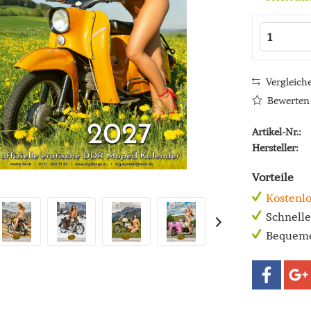
Vergleich
Bewerten
Artikel-Nr.:
Hersteller:
Vorteile
Kostenlo
Schnell
Bequeme