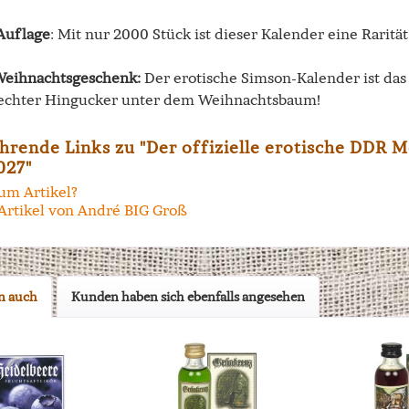
 Auflage
: Mit nur 2000 Stück ist dieser Kalender eine Rarität
Weihnachtsgeschenk:
Der erotische Simson-Kalender ist das
 echter Hingucker unter dem Weihnachtsbaum!
hrende Links zu "Der offizielle erotische DDR 
027"
um Artikel?
Artikel von André BIG Groß
n auch
Kunden haben sich ebenfalls angesehen