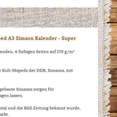
ped A3 Simson Kalender - Super
nden, 4-farbigen Seiten auf 170 g/m²
e Kult-Mopeds der DDR, Simsons, mit
mgebaute Simsons sorgen für
agen lassen.
otal und die Bild-Zeitung bekannt wurde,
arkt.