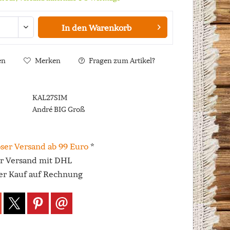
In den
Warenkorb
en
Merken
Fragen zum Artikel?
KAL27SIM
André BIG Groß
ser Versand ab 99 Euro
*
er Versand mit DHL
r Kauf auf Rechnung