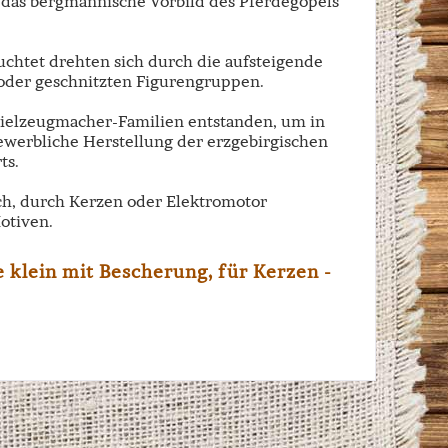
r das bergmännische Vorbild des Pferdegöpels
uchtet drehten sich durch die aufsteigende
oder geschnitzten Figurengruppen.
pielzeugmacher-Familien entstanden, um in
ewerbliche Herstellung der erzgebirgischen
ts.
och, durch Kerzen oder Elektromotor
otiven.
 klein mit Bescherung, für Kerzen -