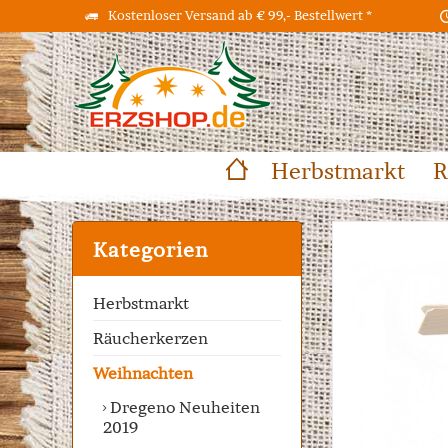
Kostenloser Versand ab € 99,- Bestellwert *
Herbstmarkt
R
Kategorien
Herbstmarkt
Räucherkerzen
Weihnachten
Dregeno Neuheiten
2019