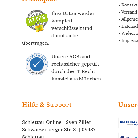
Kontakt
Versand
Ihre Daten werden
Allgeme
komplett
Datensc
verschlüsselt und
Widerru
damit sicher
Impres
übertragen.
Unsere AGB sind
rechtssicher geprüft
durch die
IT-Recht
Kanzlei
aus München
Hilfe & Support
Unser
Schlettau-Online - Sven Ziller
Schwarzenberger Str. 31 | 09487
Schlettau