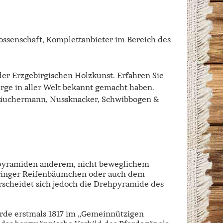
ossenschaft, Komplettanbieter im Bereich des
der Erzgebirgischen Holzkunst. Erfahren Sie
irge in aller Welt bekannt gemacht haben.
n Räuchermann, Nussknacker, Schwibbogen &
spyramiden anderem, nicht beweglichem
ringer Reifenbäumchen oder auch dem
scheidet sich jedoch die Drehpyramide des
rde erstmals 1817 im „Gemeinnützigen