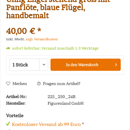
Panflöte, blaue Flügel,
handbemalt
40,00 € *
inkl. MwSt.
zzgl. Versandkosten
sofort lieferbar, Versand innerhalb 1-3 Werktage
In den
Warenkorb
Merken
Fragen zum Artikel?
Artikel-Nr.:
225_250_24B
Hersteller:
Figurenland GmbH
Vorteile
Kostenloser Versand ab 99 Euro
*