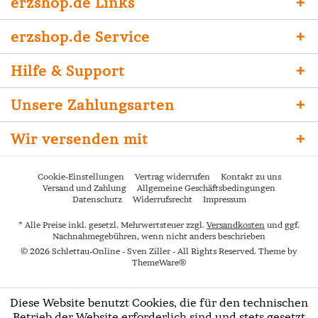
erzshop.de Links
erzshop.de Service
Hilfe & Support
Unsere Zahlungsarten
Wir versenden mit
Cookie-Einstellungen
Vertrag widerrufen
Kontakt zu uns
Versand und Zahlung
Allgemeine Geschäftsbedingungen
Datenschutz
Widerrufsrecht
Impressum
* Alle Preise inkl. gesetzl. Mehrwertsteuer zzgl.
Versandkosten
und ggf.
Nachnahmegebühren, wenn nicht anders beschrieben
© 2026 Schlettau-Online - Sven Ziller - All Rights Reserved. Theme by
ThemeWare®
Diese Website benutzt Cookies, die für den technischen
Betrieb der Website erforderlich sind und stets gesetzt