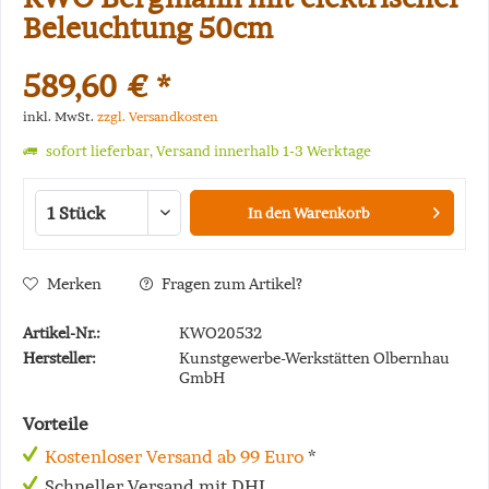
Beleuchtung 50cm
589,60 € *
inkl. MwSt.
zzgl. Versandkosten
sofort lieferbar, Versand innerhalb 1-3 Werktage
In den
Warenkorb
Merken
Fragen zum Artikel?
Artikel-Nr.:
KWO20532
Hersteller:
Kunstgewerbe-Werkstätten Olbernhau
GmbH
Vorteile
Kostenloser Versand ab 99 Euro
*
Schneller Versand mit DHL