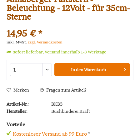
Beleuchtung - 12Volt - für 35cm-
Sterne
14,95 € *
inkl. MwSt.
zzgl. Versandkosten
sofort lieferbar, Versand innerhalb 1-3 Werktage
In den
Warenkorb
Merken
Fragen zum Artikel?
Artikel-Nr.:
BKB3
Hersteller:
Buchbinderei Kraft
Vorteile
Kostenloser Versand ab 99 Euro
*