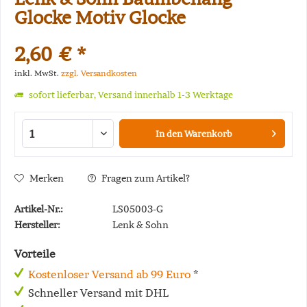
Glocke Motiv Glocke
2,60 € *
inkl. MwSt.
zzgl. Versandkosten
sofort lieferbar, Versand innerhalb 1-3 Werktage
In den
Warenkorb
Merken
Fragen zum Artikel?
Artikel-Nr.:
LS05003-G
Hersteller:
Lenk & Sohn
Vorteile
Kostenloser Versand ab 99 Euro
*
Schneller Versand mit DHL