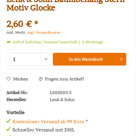
Motiv Glocke
2,60 € *
inkl. MwSt.
zzgl. Versandkosten
sofort lieferbar, Versand innerhalb 1-3 Werktage
In den
Warenkorb
Merken
Fragen zum Artikel?
Artikel-Nr.:
LS05003-S
Hersteller:
Lenk & Sohn
Vorteile
Kostenloser Versand ab 99 Euro
*
Schneller Versand mit DHL