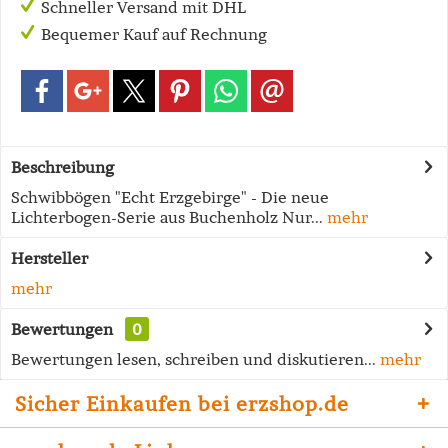
Schneller Versand mit DHL
Bequemer Kauf auf Rechnung
Beschreibung
Schwibbögen "Echt Erzgebirge" - Die neue
Lichterbogen-Serie aus Buchenholz Nur...
mehr
Hersteller
mehr
Bewertungen
0
Bewertungen lesen, schreiben und diskutieren...
mehr
Sicher Einkaufen bei erzshop.de