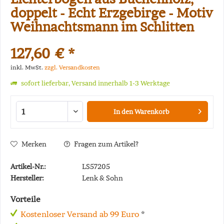
doppelt - Echt Erzgebirge - Motiv
Weihnachtsmann im Schlitten
127,60 € *
inkl. MwSt.
zzgl. Versandkosten
sofort lieferbar, Versand innerhalb 1-3 Werktage
In den
Warenkorb
Merken
Fragen zum Artikel?
Artikel-Nr.:
LS57205
Hersteller:
Lenk & Sohn
Vorteile
Kostenloser Versand ab 99 Euro
*