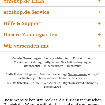
erzshop.de Links
erzshop.de Service
Hilfe & Support
Unsere Zahlungsarten
Wir versenden mit
Cookie-Einstellungen
Vertrag widerrufen
Kontakt zu uns
Versand und Zahlung
Allgemeine Geschäftsbedingungen
Datenschutz
Widerrufsrecht
Impressum
* Alle Preise inkl. gesetzl. Mehrwertsteuer zzgl.
Versandkosten
und ggf.
Nachnahmegebühren, wenn nicht anders beschrieben
© 2026 Schlettau-Online - Sven Ziller - All Rights Reserved. Theme by
ThemeWare®
Diese Website benutzt Cookies, die für den technischen
Betrieb der Website erforderlich sind und stets gesetzt